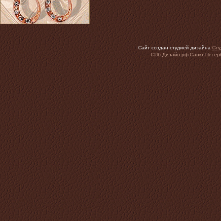
Сайт создан студией дизайна
Сту
СПб-Дизайн.рф Санкт-Петер