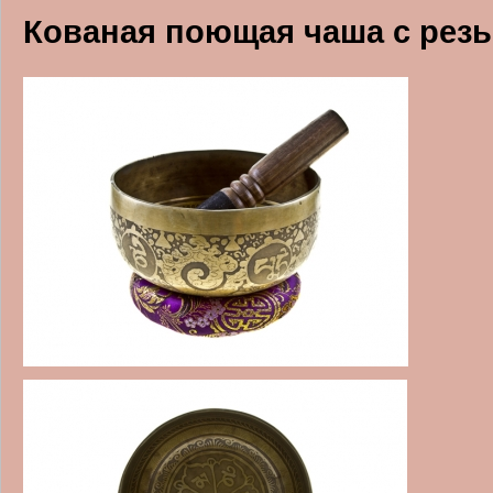
Кованая поющая чаша с резьб