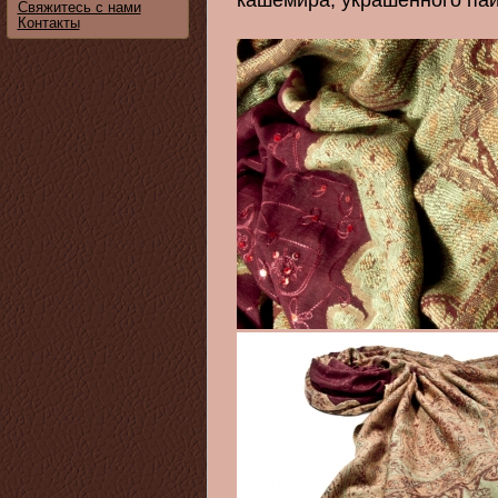
кашемира, украшенного пайе
Свяжитесь с нами
Контакты