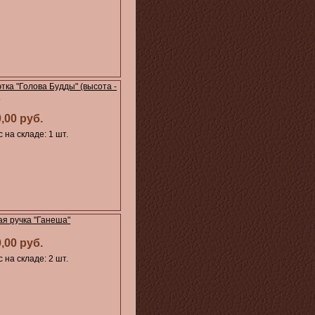
тка "Голова Будды" (высота -
)
0,00 руб.
 на складе: 1 шт.
я ручка "Ганеша"
0,00 руб.
 на складе: 2 шт.