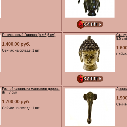
Пятиголовый Ганеша (h = 6,5 см)
Статуэ
8,5 см
1.400,00 руб.
1.60
Сейчас на складе: 1 шт.
Сейчас
Резной слоник из мангового дерева
Дверна
(h = 7 см)
1.90
1.700,00 руб.
Сейчас
Сейчас на складе: 1 шт.