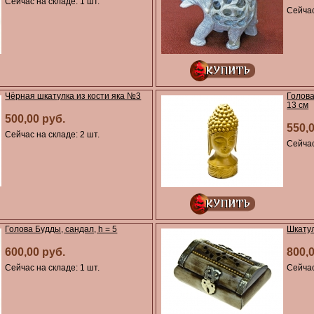
Сейчас на складе: 1 шт.
Сейчас
Чёрная шкатулка из кости яка №3
Голова
13 см
500,00 руб.
550,
Сейчас на складе: 2 шт.
Сейчас
Голова Будды, сандал, h = 5
Шкатул
600,00 руб.
800,
Сейчас на складе: 1 шт.
Сейчас