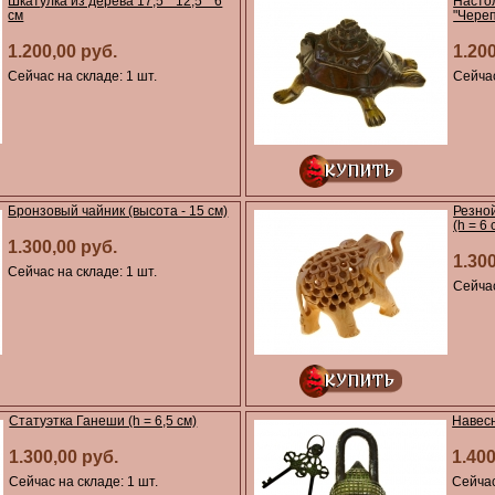
Шкатулка из дерева 17,5 * 12,5 * 6
Насто
см
"Чере
1.200,00 руб.
1.20
Сейчас на складе: 1 шт.
Сейчас
Бронзовый чайник (высота - 15 см)
Резной
(h = 6 
1.300,00 руб.
1.30
Сейчас на складе: 1 шт.
Сейчас
Статуэтка Ганеши (h = 6,5 см)
Навесн
1.300,00 руб.
1.400
Сейчас на складе: 1 шт.
Сейчас