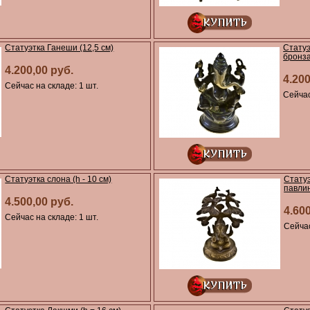
Статуэтка Ганеши (12,5 см)
Статуэ
бронза
4.200,00 руб.
4.200
Сейчас на складе: 1 шт.
Сейчас
Статуэтка слона (h - 10 см)
Стату
павлин
4.500,00 руб.
4.60
Сейчас на складе: 1 шт.
Сейчас