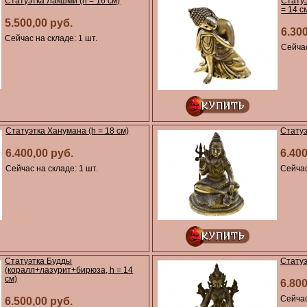
Статуэтка Лакшми (h = 16 см)
Стату
= 14 с
5.500,00 руб.
6.30
Сейчас на складе: 1 шт.
Сейчас
Статуэтка Ханумана (h = 18 см)
Статуэ
6.400,00 руб.
6.400
Сейчас на складе: 1 шт.
Сейчас
Статуэтка Будды
Статуэ
(коралл+лазурит+бирюза, h = 14
см)
6.800
Сейчас
6.500,00 руб.