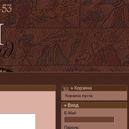
»
Корзина
Корзина пуста.
» Вход
E-Mail:
Пароль: