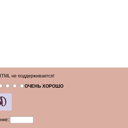
TML не поддерживается!
ОЧЕНЬ ХОРОШО
инке: