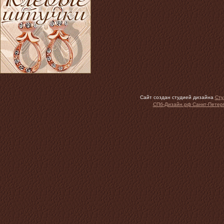
Сайт создан студией дизайна
Сту
СПб-Дизайн.рф Санкт-Петер