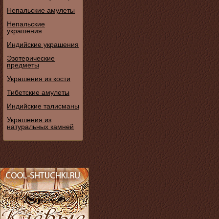
Непальские амулеты
Непальские
украшения
Индийские украшения
Эзотерические
предметы
Украшения из кости
Тибетские амулеты
Индийские талисманы
Украшения из
натуральных камней