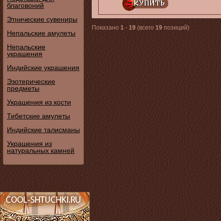
благовоний
Этнические сувениры
Показано
1
-
19
(всего
19
позиций)
Непальские амулеты
Непальские
украшения
Индийские украшения
Эзотерические
предметы
Украшения из кости
Тибетские амулеты
Индийские талисманы
Украшения из
натуральных камней