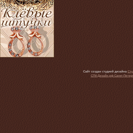
Сайт создан студией дизайна
Сту
СПб-Дизайн.рф Санкт-Петер