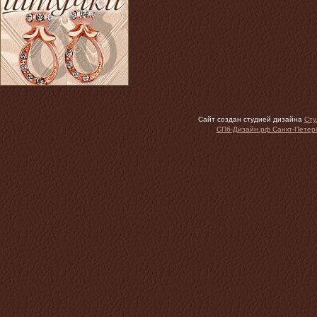
Сайт создан студией дизайна
Сту
СПб-Дизайн.рф Санкт-Петер